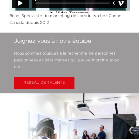
Brian, Spécialiste du marketing des produits, chez Canon
Canada dupuis 2012
Joignez-vous à notre équipe
Nous sommes toujours à la recherche de personnes
passionnées et déterminées qui peuvent croître avec
nous.
RÉSEAU DE TALENTS