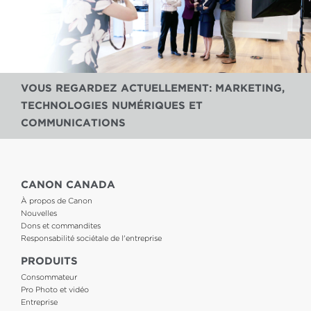
VOUS REGARDEZ ACTUELLEMENT: MARKETING,
TECHNOLOGIES NUMÉRIQUES ET
COMMUNICATIONS
CANON CANADA
À propos de Canon
Nouvelles
Dons et commandites
Responsabilité sociétale de l'entreprise
PRODUITS
Consommateur
Pro Photo et vidéo
Entreprise