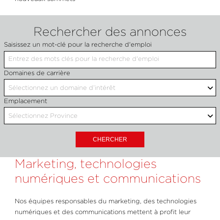
Rechercher des annonces
Saisissez un mot-clé pour la recherche d'emploi
B
Domaines de carrière
Sélectionnez un domaine d’intérêt
Emplacement
Sélectionnez Province
Marketing, technologies
numériques et communications
Nos équipes responsables du marketing, des technologies
numériques et des communications mettent à profit leur