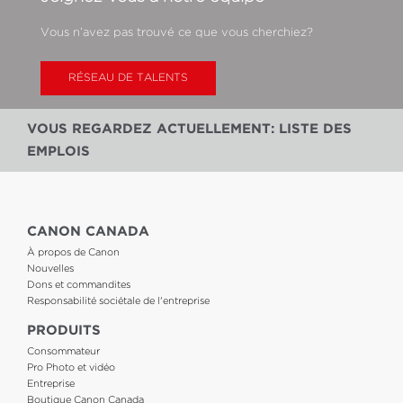
Vous n’avez pas trouvé ce que vous cherchiez?
RÉSEAU DE TALENTS
VOUS REGARDEZ ACTUELLEMENT: LISTE DES
EMPLOIS
CANON CANADA
À propos de Canon
Nouvelles
Dons et commandites
Responsabilité sociétale de l'entreprise
PRODUITS
Consommateur
Pro Photo et vidéo
Entreprise
Boutique Canon Canada