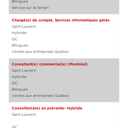
Bilingues
Service sur le terrain
Chargé(e) de compte, Services informatiques gérés
Saint-Laurent
Hybride
QC
Bilingues
Ventes aux entreprises Quebec
Consultant(e) commercial(e) (Montréal)
Saint-Laurent
Hybride
QC
Bilingues
Ventes aux entreprises Quebec
Conseiller(ère) en prévente– Hybride
Saint-Laurent
QC