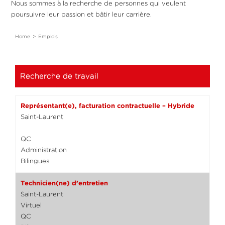
Nous sommes à la recherche de personnes qui veulent
poursuivre leur passion et bâtir leur carrière.
Home
Emplois
Recherche de travail
5 Live Results
Représentant(e), facturation contractuelle – Hybride
Saint-Laurent
QC
Administration
Bilingues
Technicien(ne) d’entretien
Saint-Laurent
Virtuel
QC