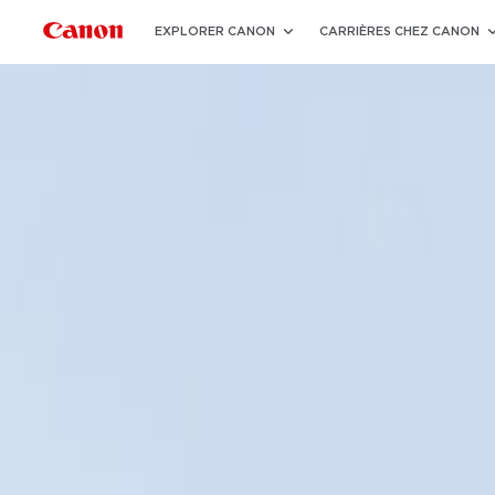
EXPLORER CANON
CARRIÈRES CHEZ CANON