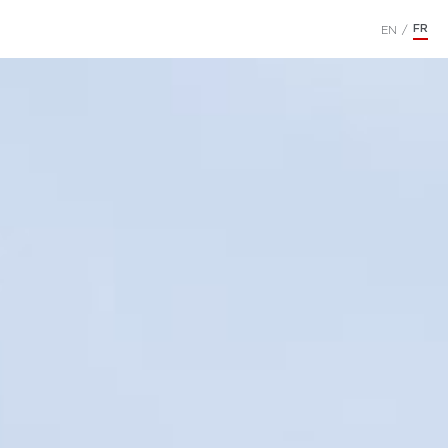
FR
EN
/