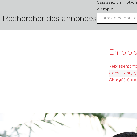
Saisissez un mot-cl
d'emploi
Rechercher des annonces
Emplois
Représentant(
Consultant(e)
Chargé(e) de 