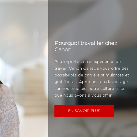
Pourquoi travailler chez
Canon
Peu importe votre expérience de
travail, Canon Canada vous offre des
possibilités de carrière stimulantes et
gratifiantes. Apprenez-en davantage
sur nos emplois, notre culture et ce
que nous avons à vous offrir.
EN SAVOIR PLUS