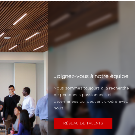
Joignez-vous à notre équipe
Nous sommes toujours à la recherche
de personnes passionnées et
déterminées qui peuvent croître avec
nous.
RÉSEAU DE TALENTS