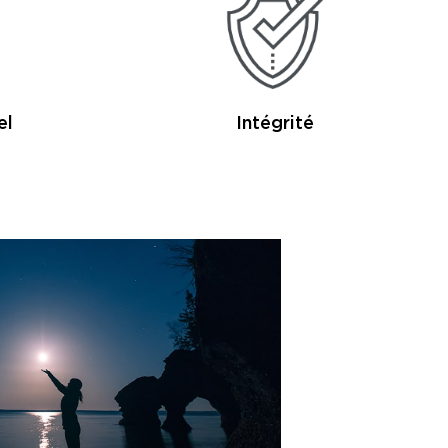
el
Intégrité