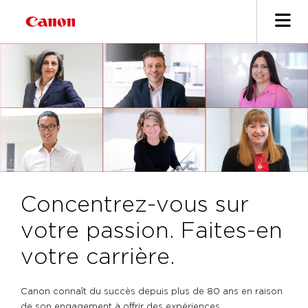
Concentrez-vous sur
votre passion. Faites-en
votre carrière.
Canon connaît du succès depuis plus de 80 ans en raison
de son engagement à offrir des expériences