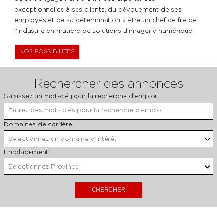
exceptionnelles à ses clients, du dévouement de ses
employés et de sa détermination à être un chef de file de
l’industrie en matière de solutions d’imagerie numérique.
NOS POSSIBILITÉS
Rechercher des annonces
Saisissez un mot-clé pour la recherche d'emploi
B
Domaines de carrière
Sélectionnez un domaine d’intérêt
Emplacement
Sélectionnez Province