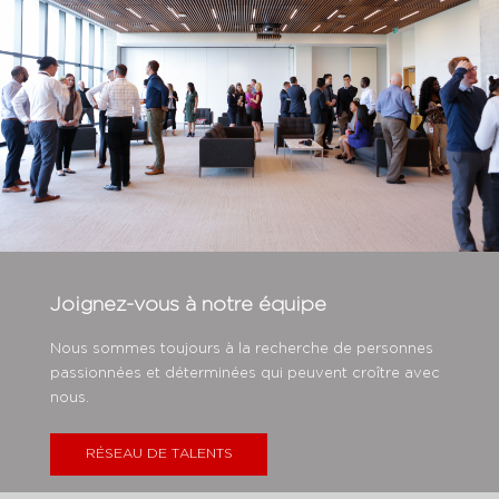
Joignez-vous à notre équipe
Nous sommes toujours à la recherche de personnes
passionnées et déterminées qui peuvent croître avec
nous.
RÉSEAU DE TALENTS