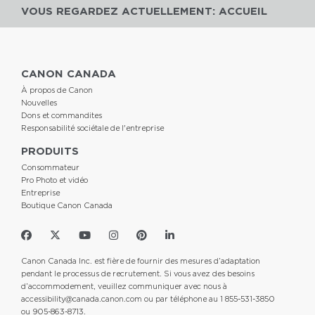
VOUS REGARDEZ ACTUELLEMENT: ACCUEIL
CANON CANADA
À propos de Canon
Nouvelles
Dons et commandites
Responsabilité sociétale de l'entreprise
PRODUITS
Consommateur
Pro Photo et vidéo
Entreprise
Boutique Canon Canada
Canon Canada Inc. est fière de fournir des mesures d’adaptation
pendant le processus de recrutement. Si vous avez des besoins
d’accommodement, veuillez communiquer avec nous à
accessibility@canada.canon.com
ou par téléphone au 1 855-531-3850
ou 905-863-8713.